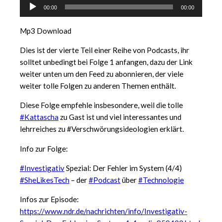
Audio-
00:00
00:00
Player
Mp3 Download
Dies ist der vierte Teil einer Reihe von Podcasts, ihr
solltet unbedingt bei Folge 1 anfangen, dazu der Link
weiter unten um den Feed zu abonnieren, der viele
weiter tolle Folgen zu anderen Themen enthält.
Diese Folge empfehle insbesondere, weil die tolle
#Kattascha
zu Gast ist und viel interessantes und
lehrreiches zu #Verschwörungsideologien erklärt.
Info zur Folge:
#Investigativ
Spezial: Der Fehler im System (4/4)
#SheLikesTech
– der
#Podcast
über
#Technologie
Infos zur Episode:
https://www.ndr.de/nachrichten/info/Investigativ-