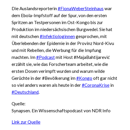
Die Auslandsreporterin
#FionaWeberSteinhaus
war
dem Ebola-Impfstoff auf der Spur, von den ersten
Spritzen an Testpersonen im Ost-Kongo bis zur
Produktion im niedersächsischen Burgwedel. Sie hat
mit deutschen
#Infektiologinnen
gesprochen, mit
Überlebenden der Epidemie in der Provinz Nord-Kivu
und mit Rebellen, die Werbung für die Impfung
machten. Im
#Podcast
mit Host #MajaBahtijarević
erzählt sie, wie das Forscherteam arbeitet, wie die
ersten Dosen verimpft wurden und warum wilde
Gerüchte in der #Bevölkerung im
#Kongo
oft gar nicht
so viel anders waren als heute in der
#CoronaKrise
in
#Deutschland
.
Quelle:
Synapsen. Ein Wissenschaftspodcast von NDR Info
Link zur Quelle