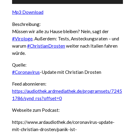
Player
Mp3 Download
Beschreibung:
Müssen wir alle zu Hause bleiben? Nein, sagt der
#Virologe
. Außerdem: Tests, Ansteckungsraten – und
warum
#ChristianDrosten
weiter nach Italien fahren
würde.
Quelle:
#Coronavirus
-Update mit Christian Drosten
Feed abonnieren:
https://audiothek.ardmediathek.de/programsets/7245
1786/synd_rss?offset=0
Webseite zum Podcast:
https://www.ardaudiothek.de/coronavirus-update-
mit-christian-drosten/panik-ist-