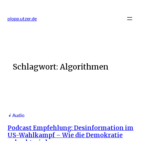
Zum
Inhalt
plopp.utzer.de
springen
Schlagwort:
Algorithmen
Audio
Podcast Empfehlung: Desinformation im
US-Wahlkampf – Wie die Demokratie