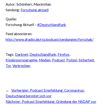
Autor: Schönherr, Maximilian
Sendung:
Forschung aktuell
Quelle:
Forschung Aktuell –
#Deutschlandfunk
Feed abonnieren:
http://www.dradio.de/rss/podcast/sendungen/forschak/
Tags:
Darknet
, 
Deutschlandfunk
, 
Firefox
, 
Kinderpornographie
, 
Medien
, 
Podcast
, 
Polizei
, 
Sicherheit
, 
Tor
, 
Verbrechen
←
Vorheriger:
Podcast Empfehlung: Coronavirus:
Deutschland bereitet sich vor
Nächster:
Podcast Empfehlung: Gründung der NSDAP vor