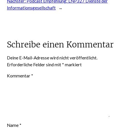
Nächster:
Podcast Empfehlung: LNP327 Dienste der
Informationsgesellschaft
→
Schreibe einen Kommentar
Deine E-Mail-Adresse wird nicht veröffentlicht.
Erforderliche Felder sind mit
*
markiert
Kommentar
*
Name
*