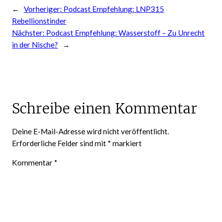
←
Vorheriger:
Podcast Empfehlung: LNP315
Rebellionstinder
Nächster:
Podcast Empfehlung: Wasserstoff – Zu Unrecht
in der Nische?
→
Schreibe einen Kommentar
Deine E-Mail-Adresse wird nicht veröffentlicht.
Erforderliche Felder sind mit
*
markiert
Kommentar
*