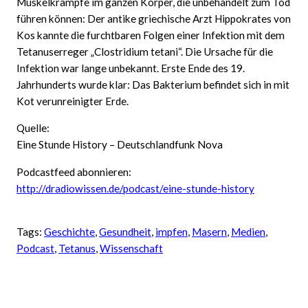
Muskelkrämpfe im ganzen Körper, die unbehandelt zum Tod
führen können: Der antike griechische Arzt Hippokrates von
Kos kannte die furchtbaren Folgen einer Infektion mit dem
Tetanuserreger „Clostridium tetani“. Die Ursache für die
Infektion war lange unbekannt. Erste Ende des 19.
Jahrhunderts wurde klar: Das Bakterium befindet sich in mit
Kot verunreinigter Erde.
Quelle:
Eine Stunde History – Deutschlandfunk Nova
Podcastfeed abonnieren:
http://dradiowissen.de/podcast/eine-stunde-history
Tags:
Geschichte
, 
Gesundheit
, 
impfen
, 
Masern
, 
Medien
, 
Podcast
, 
Tetanus
, 
Wissenschaft