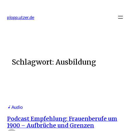
Zum
Inhalt
plopp.utzer.de
springen
Schlagwort:
Ausbildung
Audio
Podcast Empfehlung: Frauenberufe um
1900 – Aufbrüche und Grenzen