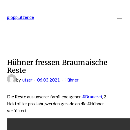
Zum
Inhalt
plopp.utzer.de
springen
Hühner fressen Braumaische
Reste
by
utzer
06.03.2021
Hühner
Die Reste aus unserer familieneigenen
#Brauerei
, 2
Hektoliter pro Jahr, werden gerade an die #Hühner
verfüttert.