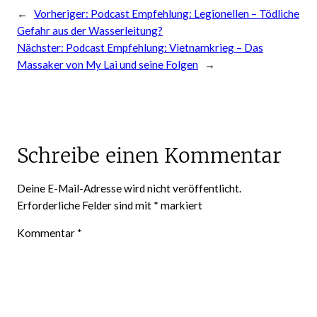
←
Vorheriger:
Podcast Empfehlung: Legionellen – Tödliche
Gefahr aus der Wasserleitung?
Nächster:
Podcast Empfehlung: Vietnamkrieg – Das
Massaker von My Lai und seine Folgen
→
Schreibe einen Kommentar
Deine E-Mail-Adresse wird nicht veröffentlicht.
Erforderliche Felder sind mit
*
markiert
Kommentar
*