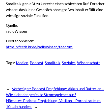
Smalltalk genießt zu Unrecht einen schlechten Ruf. Forscher
wissen: das kleine Gespräch ohne großen Inhalt erfüllt eine
wichtige soziale Funktion.
Quelle:
radioWissen
Feed abonnieren:
https://feeds.br.de/radiowissen/feed.xml
Tags:
Medien
, 
Podcast
, 
Smalltalk
, 
Soziales
, 
Wissenschaft
←
Vorheriger:
Podcast Empfehlung: Akkus und Batterien –
Wie sieht der perfekte Stromspeicher aus?
Nächster:
Podcast Empfehlung: Vatikan – Pornokratie im
10. Jahrhundert
→