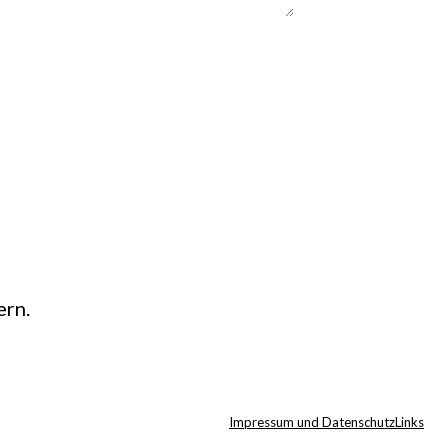
ern.
Impressum und Datenschutz
Links