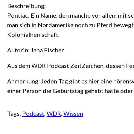
Beschreibung:
Pontiac. Ein Name, den manche vor allem mit s
man sich in Nordamerika noch zu Pferd bewegte
Kolonialherrschaft.
Autorin: Jana Fischer
Aus dem WDR Podcast ZeitZeichen, dessen F
Anmerkung: Jeden Tag gibt es hier eine hörens
einer Person die Geburtstag gehabt hätte oder 
Tags:
Podcast
, 
WDR
, 
Wissen