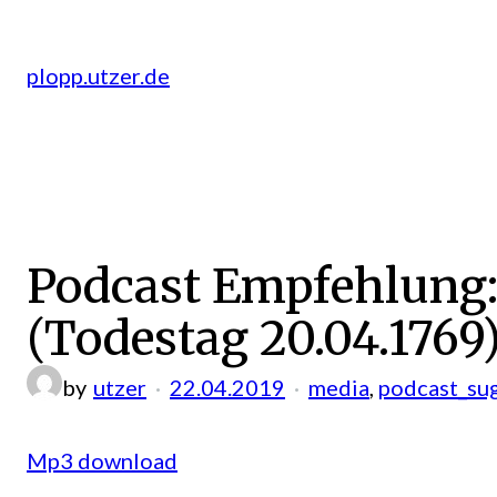
Zum
Inhalt
plopp.utzer.de
springen
Podcast Empfehlung: 
(Todestag 20.04.1769
by
utzer
22.04.2019
media
, 
podcast_su
Mp3 download