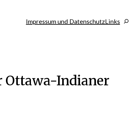
Search
Impressum und Datenschutz
Links
r Ottawa-Indianer