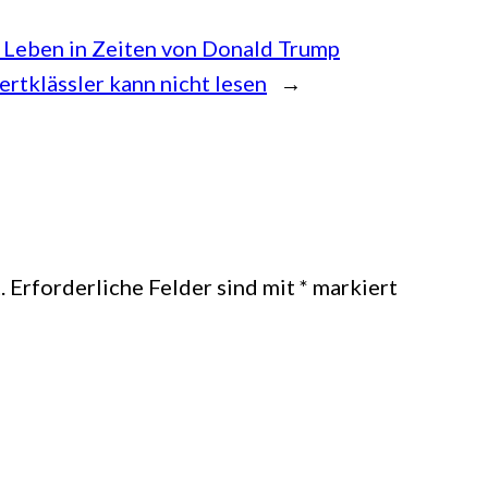
 Leben in Zeiten von Donald Trump
rtklässler kann nicht lesen
→
.
Erforderliche Felder sind mit
*
markiert