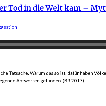
er Tod in die Welt kam – Myt
ggestion
iche Tatsache. Warum das so ist, dafür haben Völk
regende Antworten gefunden. (BR 2017)