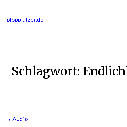
Zum
Inhalt
plopp.utzer.de
springen
Schlagwort:
Endlich
Audio