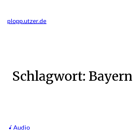
Zum
Inhalt
plopp.utzer.de
springen
Schlagwort:
Bayern
Audio