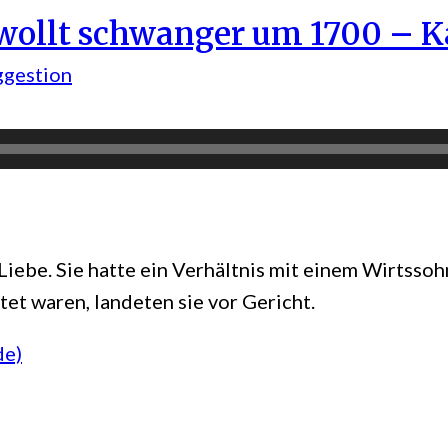
ollt schwanger um 1700 – K
ggestion
Liebe. Sie hatte ein Verhältnis mit einem Wirtss
tet waren, landeten sie vor Gericht.
de)