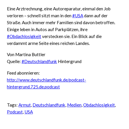
Eine Arztrechnung, eine Autoreparatur, einmal den Job
verloren – schnell sitzt man in den
#USA
dann auf der
Straße. Auch immer mehr Familien sind davon betroffen.
Einige leben in Autos auf Parkplätzen, ihre
#Obdachlosigkeit
verstecken sie. Ein Blick auf die
verdammt arme Seite eines reichen Landes.
Von Martina Buttler
Quelle:
#Deutschlandfunk
Hintergrund
Feed abonnieren:
http://www.deutschlandfunk.de/podcast-
hintergrund.725.de.podcast
Tags:
Armut
, 
Deutschlandfunk
, 
Medien
, 
Obdachlosigkeit
, 
Podcast
, 
USA