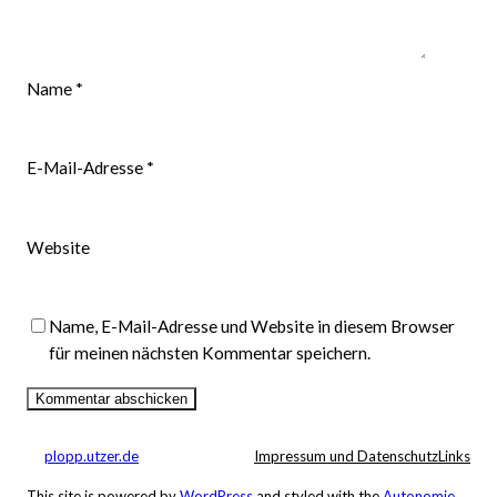
Name
*
E-Mail-Adresse
*
Website
Name, E-Mail-Adresse und Website in diesem Browser
für meinen nächsten Kommentar speichern.
plopp.utzer.de
Impressum und Datenschutz
Links
This site is powered by
WordPress
and styled with the
Autonomie