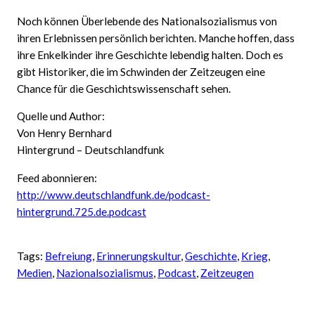
Noch können Überlebende des Nationalsozialismus von
ihren Erlebnissen persönlich berichten. Manche hoffen, dass
ihre Enkelkinder ihre Geschichte lebendig halten. Doch es
gibt Historiker, die im Schwinden der Zeitzeugen eine
Chance für die Geschichtswissenschaft sehen.
Quelle und Author:
Von Henry Bernhard
Hintergrund – Deutschlandfunk
Feed abonnieren:
http://www.deutschlandfunk.de/podcast-
hintergrund.725.de.podcast
Tags:
Befreiung
, 
Erinnerungskultur
, 
Geschichte
, 
Krieg
, 
Medien
, 
Nazionalsozialismus
, 
Podcast
, 
Zeitzeugen