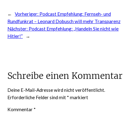
←
Vorheriger:
Podcast Empfehlung: Fernseh- und
Rundfunkrat – Leonard Dobusch will mehr Transparenz
Nächster:
Podcast Empfehlung: „Handeln Sie nicht wie
Hitler!“
→
Schreibe einen Kommentar
Deine E-Mail-Adresse wird nicht veröffentlicht.
Erforderliche Felder sind mit
*
markiert
Kommentar
*