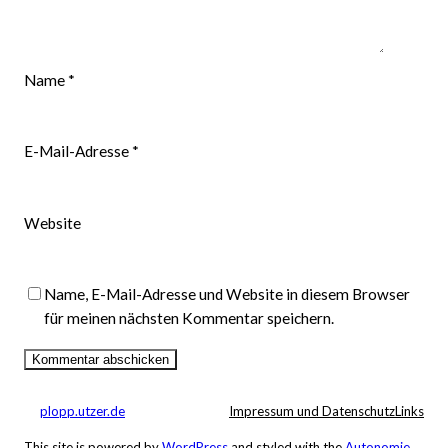
Name
*
E-Mail-Adresse
*
Website
Name, E-Mail-Adresse und Website in diesem Browser
für meinen nächsten Kommentar speichern.
plopp.utzer.de
Impressum und Datenschutz
Links
This site is powered by
WordPress
and styled with the
Autonomie