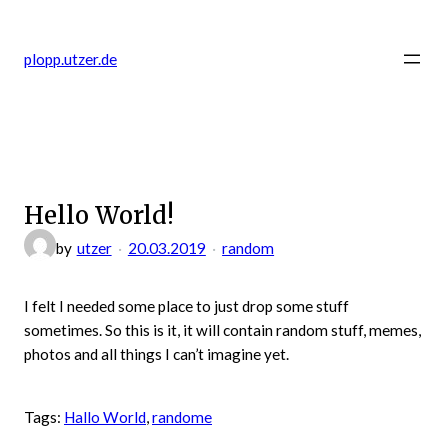
Zum
Inhalt
plopp.utzer.de
springen
Hello World!
by
utzer
20.03.2019
random
I felt I needed some place to just drop some stuff
sometimes. So this is it, it will contain random stuff, memes,
photos and all things I can’t imagine yet.
Tags:
Hallo World
, 
randome